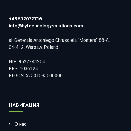
+48 572072716
info@bytechnologysolutions.com
al. Generala Antoniego Chrusciela “Montera” 88-A,
04-412, Warsaw, Poland
NIP: 9522241204
KRS: 1036124
REGON: 52531085000000
НАВИГАЦИЯ
О нас