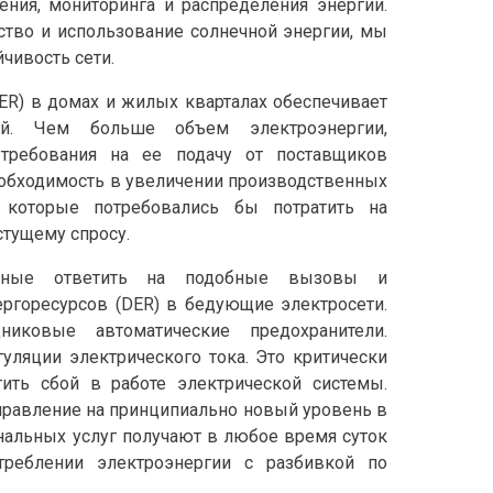
ия, мониторинга и распределения энергии.
тво и использование солнечной энергии, мы
чивость сети.
R) в домах и жилых кварталах обеспечивает
ей. Чем больше объем электроэнергии,
требования на ее подачу от поставщиков
еобходимость в увеличении производственных
, которые потребовались бы потратить на
стущему спросу.
ченные ответить на подобные вызовы и
ргоресурсов (DER) в бедующие электросети.
иковые автоматические предохранители.
уляции электрического тока. Это критически
ить сбой в работе электрической системы.
правление на принципиально новый уровень в
альных услуг получают в любое время суток
еблении электроэнергии с разбивкой по