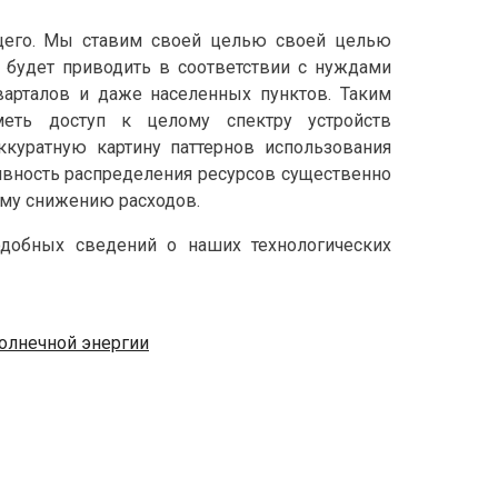
ущего. Мы ставим своей целью своей целью
 будет приводить в соответствии с нуждами
арталов и даже населенных пунктов. Таким
еть доступ к целому спектру устройств
куратную картину паттернов использования
вность распределения ресурсов существенно
ному снижению расходов.
добных сведений о наших технологических
олнечной энергии