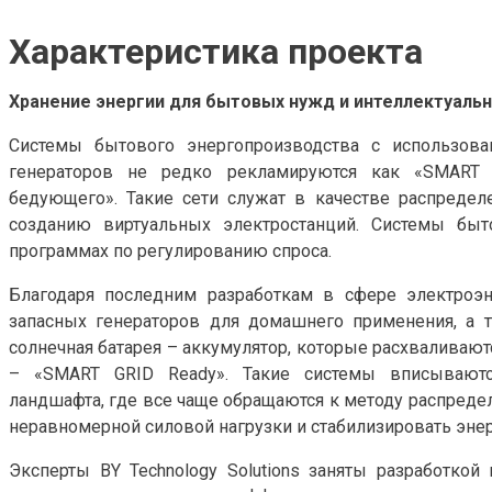
Характеристика проекта
Хранение энергии для бытовых нужд и интеллектуаль
Системы бытового энергопроизводства с использова
генераторов не редко рекламируются как «SMART 
бедующего». Такие сети служат в качестве распредел
созданию виртуальных электростанций. Системы бы
программах по регулированию спроса.
Благодаря последним разработкам в сфере электроэ
запасных генераторов для домашнего применения, а т
солнечная батарея – аккумулятор, которые расхваливаю
– «SMART GRID Ready». Такие системы вписываютс
ландшафта, где все чаще обращаются к методу распреде
неравномерной силовой нагрузки и стабилизировать энер
Эксперты BY Technology Solutions заняты разработкой