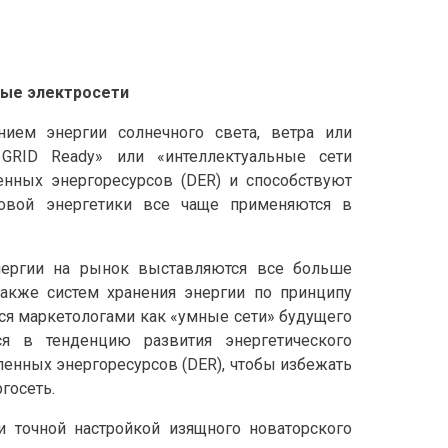
ные электросети
нием энергии солнечного света, ветра или
GRID Ready» или «интеллектуальные сети
енных энергоресурсов (DER) и способствуют
товой энергетики все чаще применяются в
нергии на рынок выставляются все больше
акже систем хранения энергии по принципу
тся маркетологами как «умные сети» будущего
я в тенденцию развития энергетического
ленных энергоресурсов (DER), чтобы избежать
госеть.
 и точной настройкой изящного новаторского