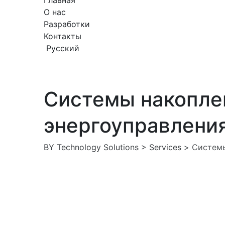
Главная
О нас
Разработки
Контакты
Русский
Системы накоплен
энергоуправлени
BY Technology Solutions
>
Services
>
Системы