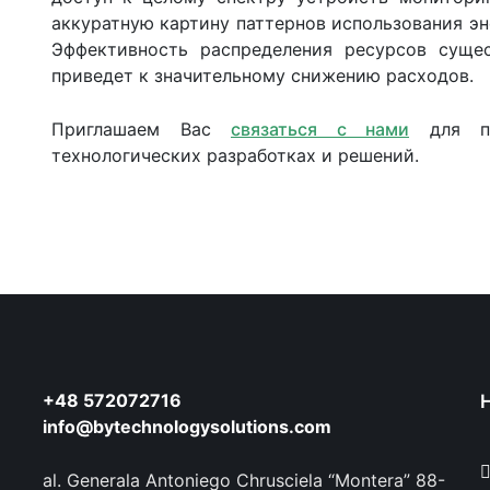
аккуратную картину паттернов использования э
Эффективность распределения ресурсов сущес
приведет к значительному снижению расходов.
Приглашаем Вас
связаться с нами
для по
технологических разработках и решений.
+48 572072716
info@bytechnologysolutions.com
al. Generala Antoniego Chrusciela “Montera” 88-