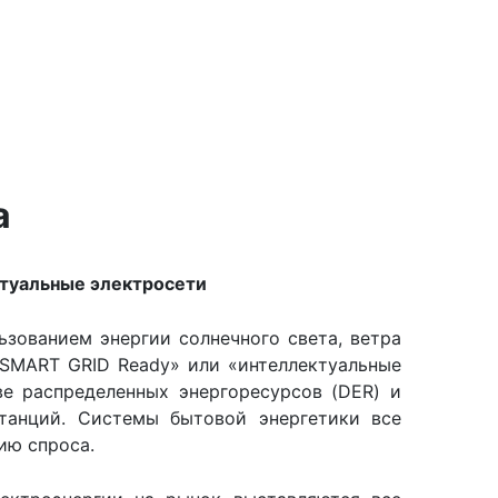
а
ктуальные электросети
зованием энергии солнечного света, ветра
«SMART GRID Ready» или «интеллектуальные
ве распределенных энергоресурсов (DER) и
танций. Системы бытовой энергетики все
ию спроса.