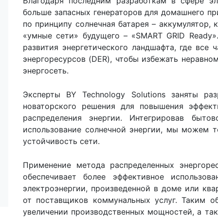
Благодаря последним разработкам в сфере эл
больше запасных генераторов для домашнего пр
по принципу солнечная батарея – аккумулятор,
«умные сети» будущего – «SMART GRID Ready»
развития энергетического ландшафта, где все
энергоресурсов (DER), чтобы избежать неравно
энергосеть.
Эксперты BY Technology Solutions заняты ра
новаторского решения для повышения эффекти
распределения энергии. Интегрировав бытов
использование солнечной энергии, мы можем т
устойчивость сети.
Применение метода распределенных энергоре
обеспечивает более эффективное использова
электроэнергии, произведенной в доме или ква
от поставщиков коммунальных услуг. Таким о
увеличении производственных мощностей, а так