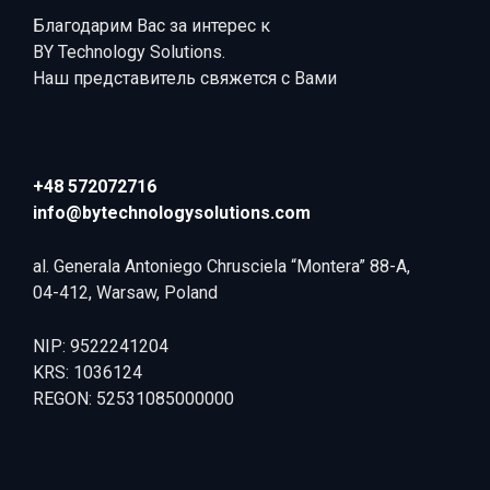
Благодарим Вас за интерес к
BY Technology Solutions.
Наш представитель свяжется с Вами
+48 572072716
info@bytechnologysolutions.com
al. Generala Antoniego Chrusciela “Montera” 88-A,
04-412, Warsaw, Poland
NIP: 9522241204
KRS: 1036124
REGON: 52531085000000