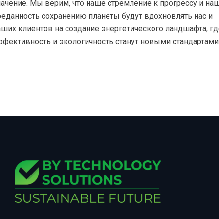
начение. Мы верим, что наше стремление к прогрессу и на
реданность сохранению планеты будут вдохновлять нас и
аших клиентов на создание энергетического ландшафта, гд
ффективность и экологичность станут новыми стандартами